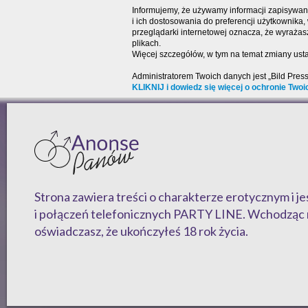
Informujemy, że używamy informacji zapisywany
i ich dostosowania do preferencji użytkownika
przeglądarki internetowej oznacza, że wyraża
plikach.
Więcej szczegółów, w tym na temat zmiany usta
Administratorem Twoich danych jest „Bild Pres
KLIKNIJ i dowiedz się więcej o ochronie Twoi
Strona zawiera treści o charakterze erotycznym i 
i połączeń telefonicznych PARTY LINE. Wchodząc 
oświadczasz, że ukończyłeś 18 rok życia.